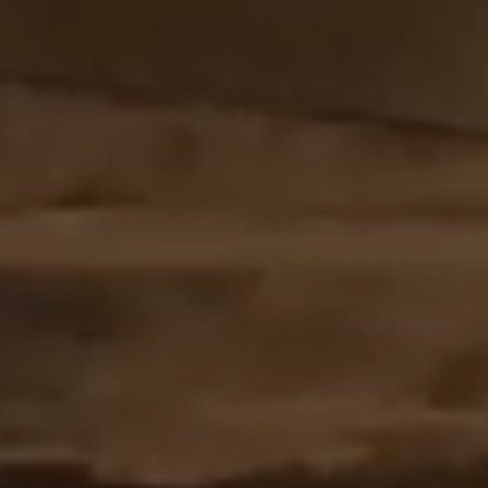
OFF
PRESS
ENGLISH