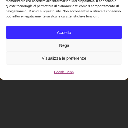
memorizzare e/o accedere alle informazioni del dispositivo. Il consenso a
queste tecnologie ci permetterà di elaborare dati come il comportamento di
navigazione o ID unici su questo sito. Non acconsentire o ritirare il consenso
può influire negativamente su alcune caratteristiche e funzioni.
Accetta
Nega
Visualizza le preferenze
Cookie Policy