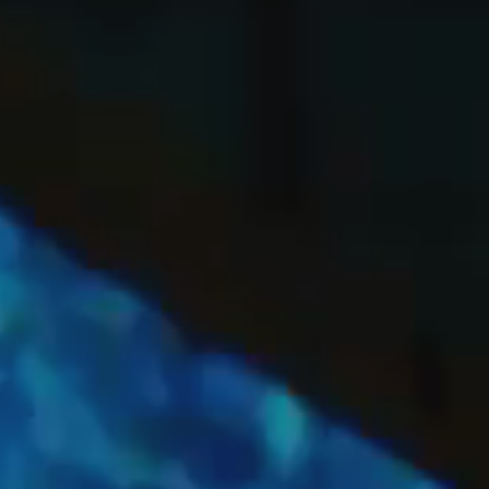
OFF
PRESS
ENGLISH