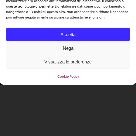
memorizzare e/o accedere alle informazioni del dispositivo. Il consenso a
queste tecnologie ci permetterà di elaborare dati come il comportamento di
navigazione o ID unici su questo sito. Non acconsentire o ritirare il consenso
può influire negativamente su alcune caratteristiche e funzioni.
Accetta
Nega
Visualizza le preferenze
Cookie Policy