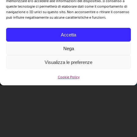
memorizzare e/o accedere alle informazioni del dispositivo. Il consenso a
queste tecnologie ci permetterà di elaborare dati come il comportamento di
navigazione o ID unici su questo sito. Non acconsentire o ritirare il consenso
può influire negativamente su alcune caratteristiche e funzioni.
Accetta
Nega
Visualizza le preferenze
Cookie Policy