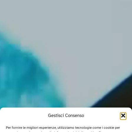
Gestisci Consenso
Per fornire le migliori esperienze, utilizziamo tecnologie come i cookie per