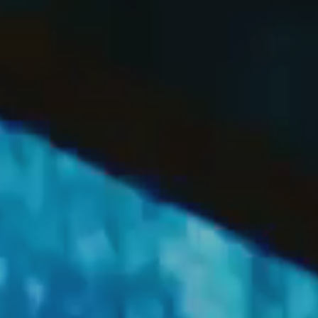
OFF
PRESS
ENGLISH