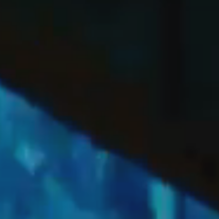
OFF
PRESS
ENGLISH