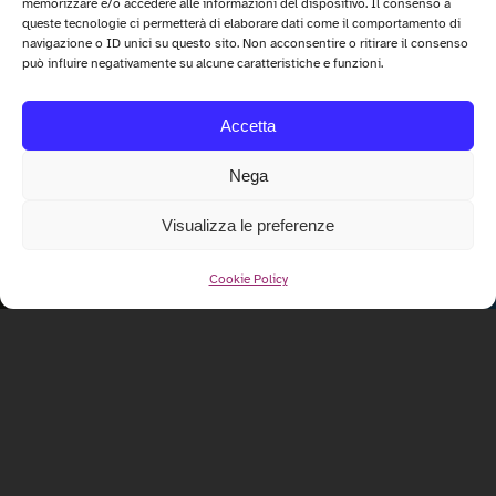
memorizzare e/o accedere alle informazioni del dispositivo. Il consenso a
queste tecnologie ci permetterà di elaborare dati come il comportamento di
navigazione o ID unici su questo sito. Non acconsentire o ritirare il consenso
può influire negativamente su alcune caratteristiche e funzioni.
Accetta
Nega
Visualizza le preferenze
Cookie Policy