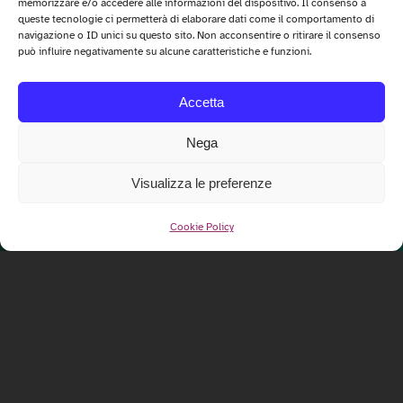
memorizzare e/o accedere alle informazioni del dispositivo. Il consenso a
queste tecnologie ci permetterà di elaborare dati come il comportamento di
navigazione o ID unici su questo sito. Non acconsentire o ritirare il consenso
può influire negativamente su alcune caratteristiche e funzioni.
Accetta
Nega
Visualizza le preferenze
Cookie Policy