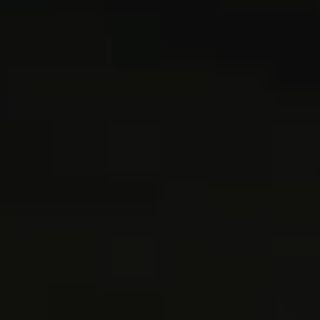
OFF
PRESS
ENGLISH