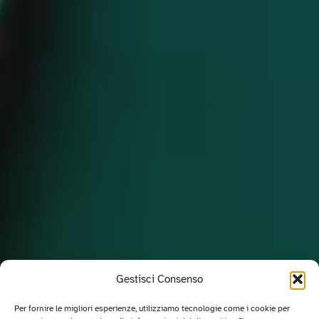
Gestisci Consenso
Per fornire le migliori esperienze, utilizziamo tecnologie come i cookie per