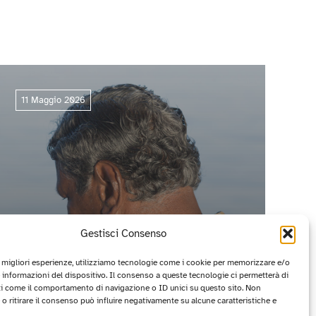
11 Maggio 2026
Gestisci Consenso
e migliori esperienze, utilizziamo tecnologie come i cookie per memorizzare e/o
 informazioni del dispositivo. Il consenso a queste tecnologie ci permetterà di
ti come il comportamento di navigazione o ID unici su questo sito. Non
CIRCUITO OFF 2026: I PROGETTI
o ritirare il consenso può influire negativamente su alcune caratteristiche e
VINCITORI