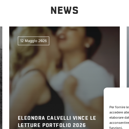
NEWS
12 Maggio 2026
Per fornire l
accedere alle
elaborare da
ELEONORA CALVELLI VINCE LE
acconsentire 
LETTURE PORTFOLIO 2026
funzioni.