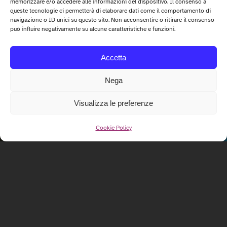
memorizzare e/o accedere alle informazioni del dispositivo. Il consenso a
queste tecnologie ci permetterà di elaborare dati come il comportamento di
navigazione o ID unici su questo sito. Non acconsentire o ritirare il consenso
può influire negativamente su alcune caratteristiche e funzioni.
Accetta
Nega
Visualizza le preferenze
Cookie Policy