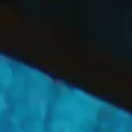
OFF
PRESS
ENGLISH