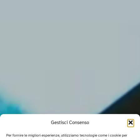
Gestisci Consenso
Per fornire le migliori esperienze, utilizziamo tecnologie come i cookie per