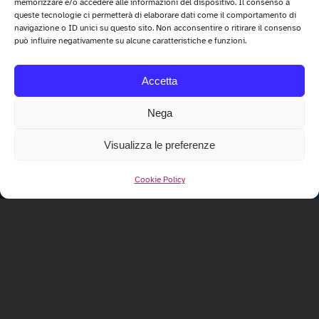
memorizzare e/o accedere alle informazioni del dispositivo. Il consenso a
queste tecnologie ci permetterà di elaborare dati come il comportamento di
navigazione o ID unici su questo sito. Non acconsentire o ritirare il consenso
può influire negativamente su alcune caratteristiche e funzioni.
Accetta
Nega
Visualizza le preferenze
Cookie Policy