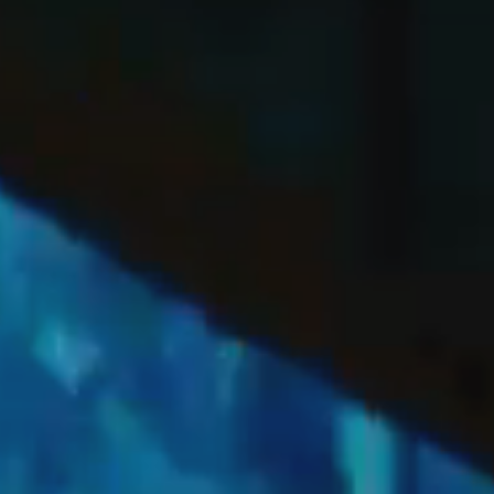
OFF
PRESS
ENGLISH