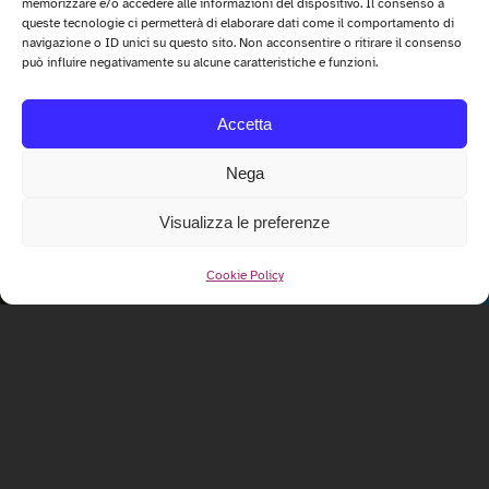
memorizzare e/o accedere alle informazioni del dispositivo. Il consenso a
queste tecnologie ci permetterà di elaborare dati come il comportamento di
navigazione o ID unici su questo sito. Non acconsentire o ritirare il consenso
può influire negativamente su alcune caratteristiche e funzioni.
Accetta
Nega
Visualizza le preferenze
Cookie Policy