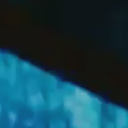
OFF
PRESS
ENGLISH