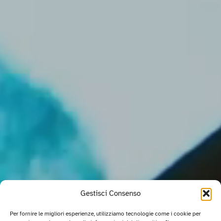
Gestisci Consenso
Per fornire le migliori esperienze, utilizziamo tecnologie come i cookie per