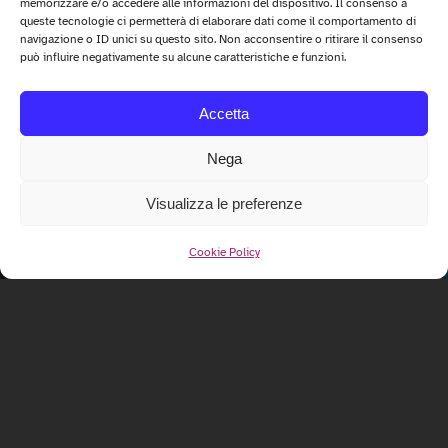
memorizzare e/o accedere alle informazioni del dispositivo. Il consenso a
queste tecnologie ci permetterà di elaborare dati come il comportamento di
navigazione o ID unici su questo sito. Non acconsentire o ritirare il consenso
può influire negativamente su alcune caratteristiche e funzioni.
Accetta
Nega
Visualizza le preferenze
Cookie Policy