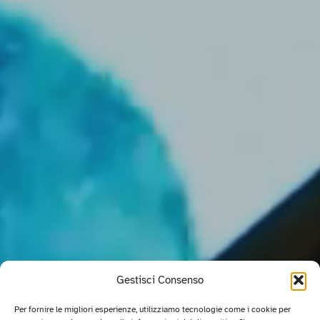
Gestisci Consenso
Per fornire le migliori esperienze, utilizziamo tecnologie come i cookie per