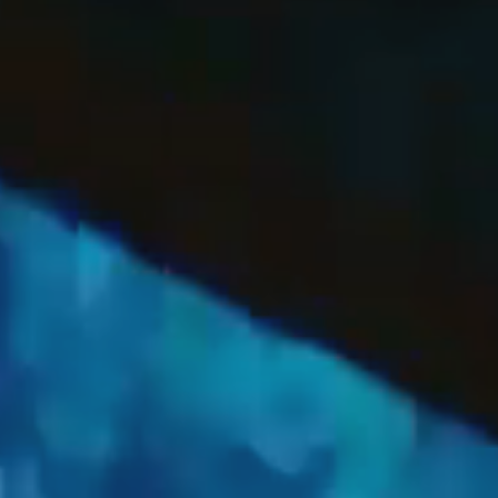
OFF
PRESS
ENGLISH