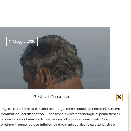
11 Maggio 2026
Gestisci Consenso
e migliori esperienze, utilizziamo tecnologie come i cookie per memorizzare e/o
 informazioni del dispositivo. Il consenso a queste tecnologie ci permetterà di
ti come il comportamento di navigazione o ID unici su questo sito. Non
CIRCUITO OFF 2026: I PROGETTI
o ritirare il consenso può influire negativamente su alcune caratteristiche e
VINCITORI