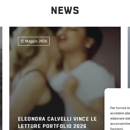
NEWS
12 Maggio 2026
Per fornire l
accedere alle
elaborare da
ELEONORA CALVELLI VINCE LE
acconsentire 
LETTURE PORTFOLIO 2026
funzioni.