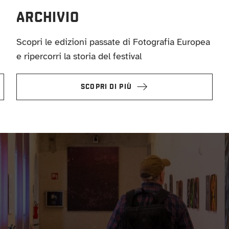
ARCHIVIO
Scopri le edizioni passate di Fotografia Europea
e ripercorri la storia del festival
SCOPRI DI PIÙ