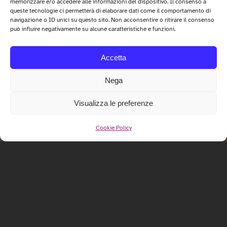
memorizzare e/o accedere alle informazioni del dispositivo. Il consenso a
queste tecnologie ci permetterà di elaborare dati come il comportamento di
navigazione o ID unici su questo sito. Non acconsentire o ritirare il consenso
può influire negativamente su alcune caratteristiche e funzioni.
Accetta
Nega
Visualizza le preferenze
Cookie Policy