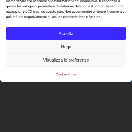
memorizzare e/o accedere alle informazioni del dispositivo. Il consenso a
queste tecnologie ci permetterà di elaborare dati come il comportamento di
navigazione o ID unici su questo sito. Non acconsentire o ritirare il consenso
può influire negativamente su alcune caratteristiche e funzioni.
Accetta
Nega
Visualizza le preferenze
Cookie Policy