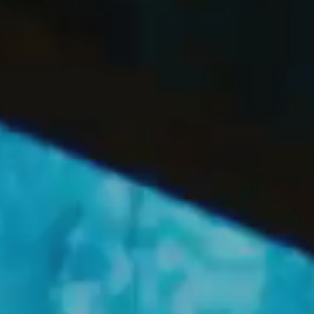
OFF
PRESS
ENGLISH