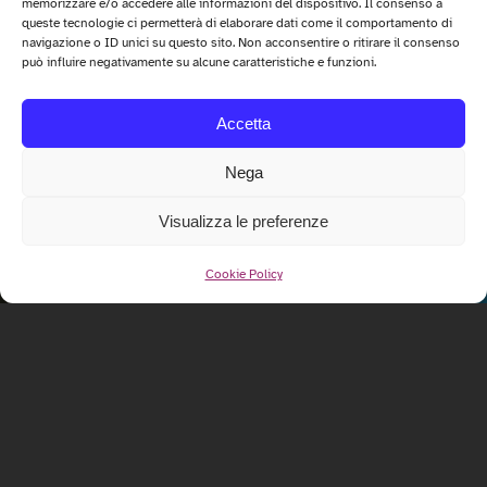
memorizzare e/o accedere alle informazioni del dispositivo. Il consenso a
queste tecnologie ci permetterà di elaborare dati come il comportamento di
navigazione o ID unici su questo sito. Non acconsentire o ritirare il consenso
può influire negativamente su alcune caratteristiche e funzioni.
Accetta
Nega
Visualizza le preferenze
Cookie Policy