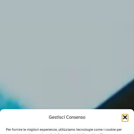
Gestisci Consenso
Per fornire le migliori esperienze, utilizziamo tecnologie come i cookie per