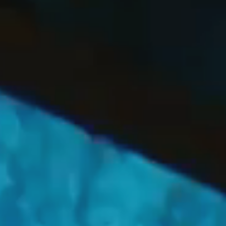
OFF
PRESS
ENGLISH