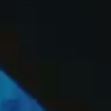
OFF
PRESS
ENGLISH