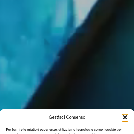
Gestisci Consenso
Per fornire le migliori esperienze, utilizziamo tecnologie come i cookie per