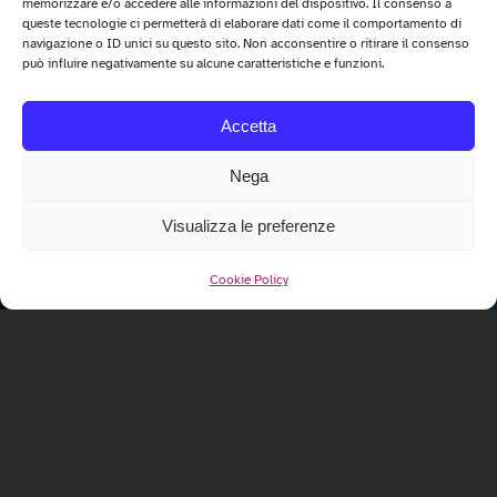
memorizzare e/o accedere alle informazioni del dispositivo. Il consenso a
queste tecnologie ci permetterà di elaborare dati come il comportamento di
navigazione o ID unici su questo sito. Non acconsentire o ritirare il consenso
può influire negativamente su alcune caratteristiche e funzioni.
Accetta
Nega
Visualizza le preferenze
Cookie Policy