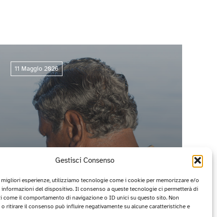
11 Maggio 2026
Gestisci Consenso
e migliori esperienze, utilizziamo tecnologie come i cookie per memorizzare e/o
 informazioni del dispositivo. Il consenso a queste tecnologie ci permetterà di
ti come il comportamento di navigazione o ID unici su questo sito. Non
CIRCUITO OFF 2026: I PROGETTI
o ritirare il consenso può influire negativamente su alcune caratteristiche e
VINCITORI