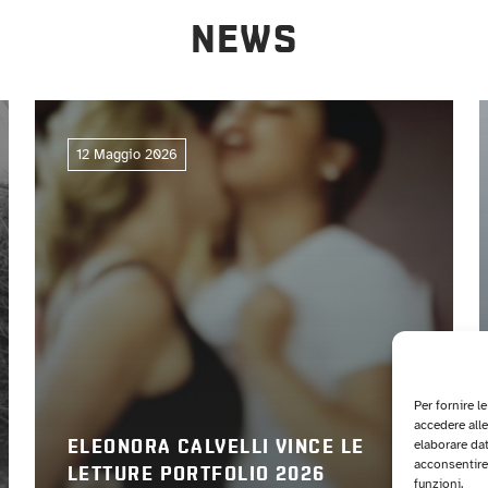
NEWS
12 Maggio 2026
Per fornire l
accedere alle
elaborare da
ELEONORA CALVELLI VINCE LE
acconsentire 
LETTURE PORTFOLIO 2026
funzioni.