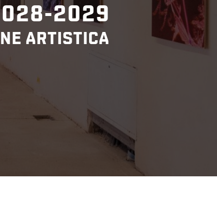
2028-2029
NE ARTISTICA