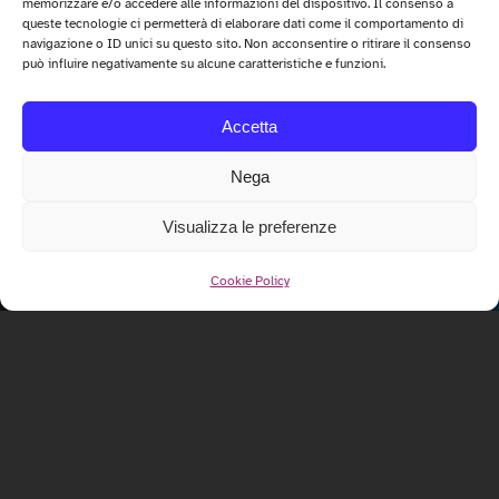
memorizzare e/o accedere alle informazioni del dispositivo. Il consenso a
queste tecnologie ci permetterà di elaborare dati come il comportamento di
navigazione o ID unici su questo sito. Non acconsentire o ritirare il consenso
può influire negativamente su alcune caratteristiche e funzioni.
Accetta
Nega
Visualizza le preferenze
Cookie Policy