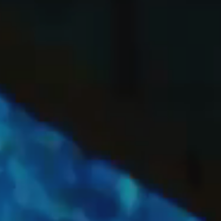
OFF
PRESS
ENGLISH