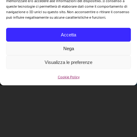
memorizzare e/o accedere alle informazioni del dispositivo. Il consenso a
queste tecnologie ci permetterà di elaborare dati come il comportamento di
navigazione o ID unici su questo sito. Non acconsentire o ritirare il consenso
può influire negativamente su alcune caratteristiche e funzioni.
Accetta
Nega
Visualizza le preferenze
Cookie Policy