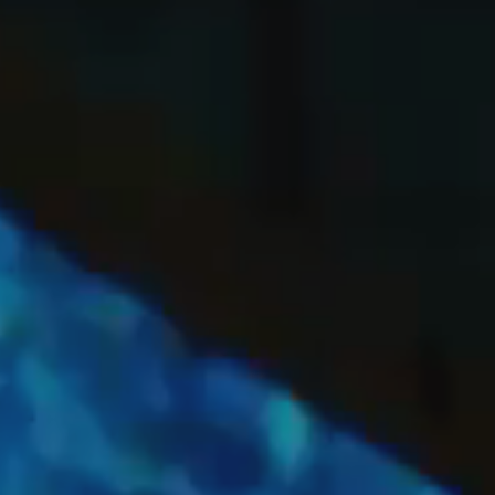
OFF
PRESS
ENGLISH