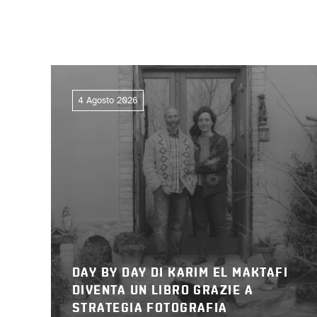
4 Agosto 2026
DAY BY DAY DI KARIM EL MAKTAFI
DIVENTA UN LIBRO GRAZIE A
STRATEGIA FOTOGRAFIA