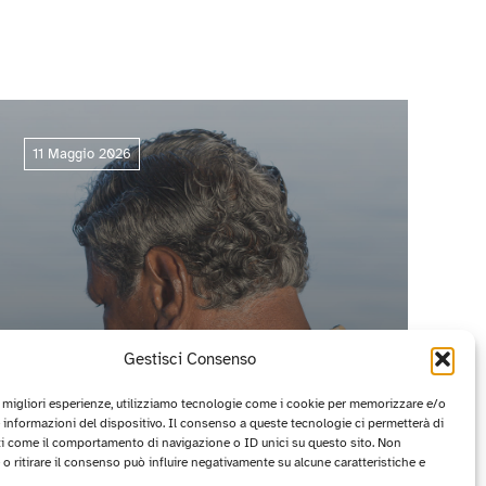
11 Maggio 2026
Gestisci Consenso
e migliori esperienze, utilizziamo tecnologie come i cookie per memorizzare e/o
 informazioni del dispositivo. Il consenso a queste tecnologie ci permetterà di
ti come il comportamento di navigazione o ID unici su questo sito. Non
CIRCUITO OFF 2026: I PROGETTI
o ritirare il consenso può influire negativamente su alcune caratteristiche e
VINCITORI