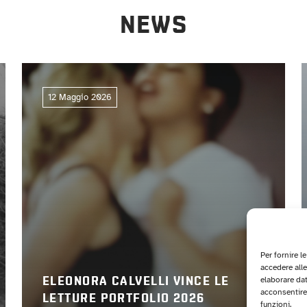
NEWS
12 Maggio 2026
Per fornire l
accedere alle
elaborare da
ELEONORA CALVELLI VINCE LE
acconsentire 
LETTURE PORTFOLIO 2026
funzioni.