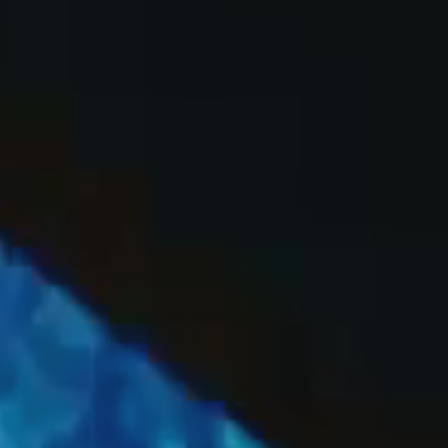
OFF
PRESS
ENGLISH