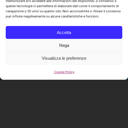
memorizzare e/o accedere alle informazioni del dispositivo. Il consenso a
queste tecnologie ci permetterà di elaborare dati come il comportamento di
navigazione o ID unici su questo sito. Non acconsentire o ritirare il consenso
può influire negativamente su alcune caratteristiche e funzioni.
Accetta
Nega
Visualizza le preferenze
Cookie Policy