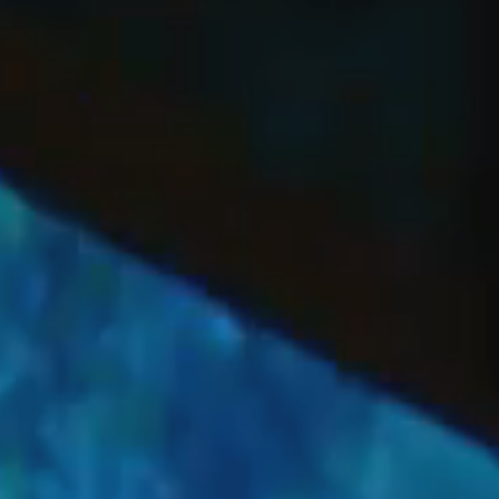
OFF
PRESS
ENGLISH