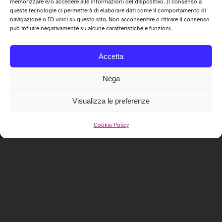
memorizzare e/o accedere alle informazioni del dispositivo. Il consenso a
queste tecnologie ci permetterà di elaborare dati come il comportamento di
navigazione o ID unici su questo sito. Non acconsentire o ritirare il consenso
può influire negativamente su alcune caratteristiche e funzioni.
Accetta
Nega
Visualizza le preferenze
Cookie Policy