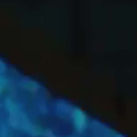
OFF
PRESS
ENGLISH