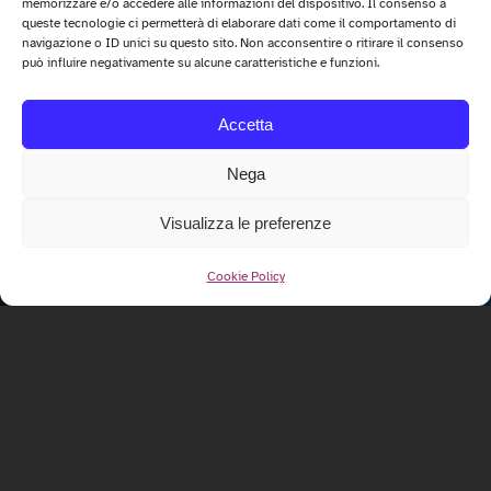
memorizzare e/o accedere alle informazioni del dispositivo. Il consenso a
queste tecnologie ci permetterà di elaborare dati come il comportamento di
navigazione o ID unici su questo sito. Non acconsentire o ritirare il consenso
può influire negativamente su alcune caratteristiche e funzioni.
Accetta
Nega
Visualizza le preferenze
Cookie Policy